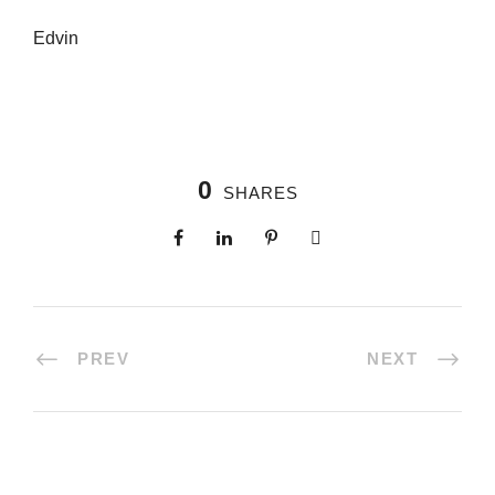
Edvin
0
SHARES
PREV
NEXT