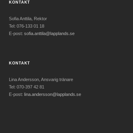
KONTAKT
Sofia Anttila, Rektor
Tel: 076-133 01 18
E-post:
sofia.anttila@lapplands.se
KONTAKT
Lina Andersson, Ansvarig tränare
Tel: 070-397 42 81
E-post:
lina.andersson@lapplands.se