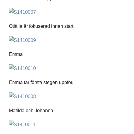
Otittila är fokuserad innan start.
Emma
Emma tar första stegen uppför.
Matilda och Johanna.