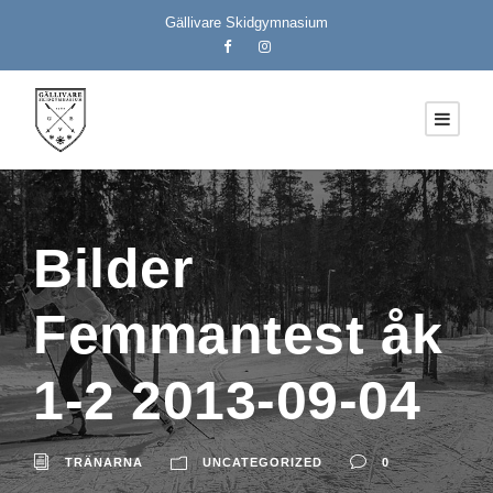
Gällivare Skidgymnasium
Bilder
Femmantest åk
1-2 2013-09-04
TRÄNARNA
UNCATEGORIZED
0