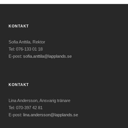
KONTAKT
Sofia Anttila, Rektor
Tel: 076-133 01 18
E-post:
sofia.anttila@lapplands.se
KONTAKT
Lina Andersson, Ansvarig tränare
Tel: 070-397 42 81
E-post:
lina.andersson@lapplands.se