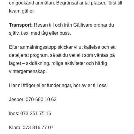
en godkänd anmälan. Begränsat antal platser, först till
kvarn gäller.
Transport:
Resan till och från Gällivare ordnar du
själv, t.ex. med tåg eller buss.
Efter anmälningsstopp skickar vi ut kallelse och ett
detaljerat program, så att du vet allt som väntas på
lägret – skidåkning, roliga aktiviteter och härlig
vintergemenskap!
Har ni frågor eller funderingar, hör av er till oss!
Jesper: 070-680 10 62
Ines: 073-251 75 16
Klara: 073-816 77 07