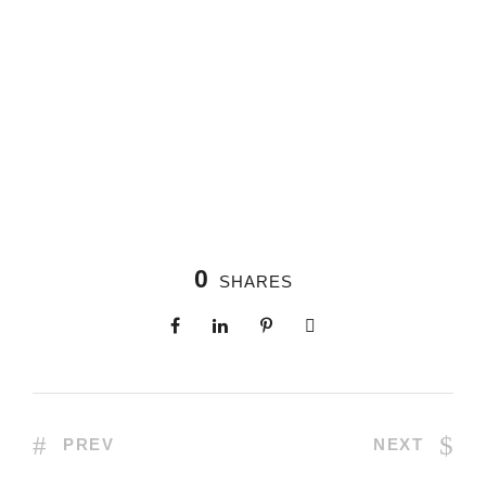
0
SHARES
PREV
NEXT