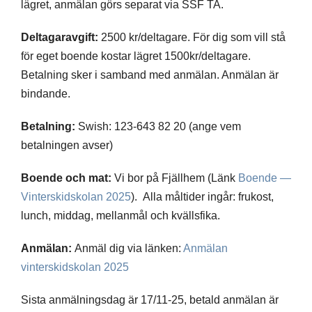
lägret, anmälan görs separat via SSF TA.
Deltagaravgift:
2500 kr/deltagare. För dig som vill stå
för eget boende kostar lägret 1500kr/deltagare.
Betalning sker i samband med anmälan. Anmälan är
bindande.
Betalning:
Swish: 123-643 82 20 (ange vem
betalningen avser)
Boende och mat:
Vi bor på Fjällhem (Länk
Boende —
Vinterskidskolan 2025
). Alla måltider ingår: frukost,
lunch, middag, mellanmål och kvällsfika.
Anmälan:
Anmäl dig via länken:
Anmälan
vinterskidskolan 2025
Sista anmälningsdag är 17/11-25, betald anmälan är