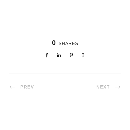
0
SHARES
PREV
NEXT