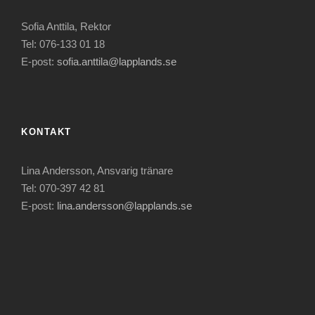
Sofia Anttila, Rektor
Tel: 076-133 01 18
E-post:
sofia.anttila@lapplands.se
KONTAKT
Lina Andersson, Ansvarig tränare
Tel: 070-397 42 81
E-post:
lina.andersson@lapplands.se