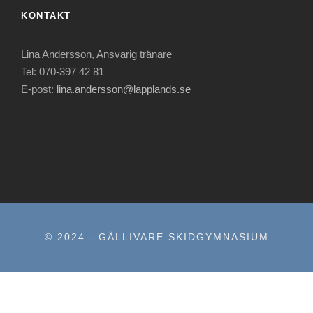
KONTAKT
Lina Andersson, Ansvarig tränare
Tel: 070-397 42 81
E-post:
lina.andersson@lapplands.se
© 2024 - GÄLLIVARE SKIDGYMNASIUM