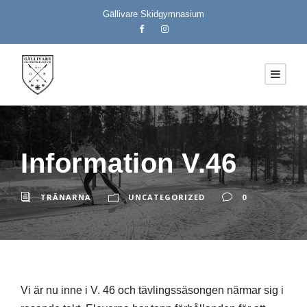
Gällivare Skidgymnasium
Information V.46
TRÄNARNA
UNCATEGORIZED
0
Vi är nu inne i V. 46 och tävlingssäsongen närmar sig i