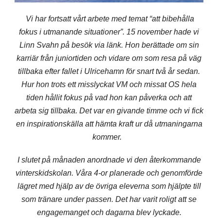
Vi har fortsatt vårt arbete med temat “att bibehålla
fokus i utmanande situationer”. 15 november hade vi
Linn Svahn på besök via länk. Hon berättade om sin
karriär från juniortiden och vidare om som resa på väg
tillbaka efter fallet i Ulricehamn för snart två år sedan.
Hur hon trots ett misslyckat VM och missat OS hela
tiden hållit fokus på vad hon kan påverka och att
arbeta sig tillbaka. Det var en givande timme och vi fick
en inspirationskälla att hämta kraft ur då utmaningarna
kommer.
I slutet på månaden anordnade vi den återkommande
vinterskidskolan. Våra 4-or planerade och genomförde
lägret med hjälp av de övriga eleverna som hjälpte till
som tränare under passen. Det har varit roligt att se
engagemanget och dagarna blev lyckade.