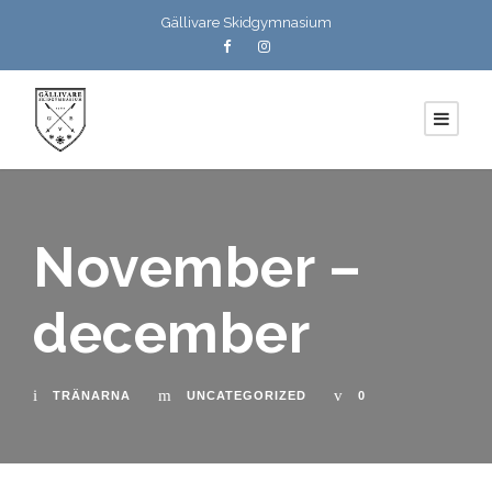
Gällivare Skidgymnasium
November –
december
TRÄNARNA
UNCATEGORIZED
0