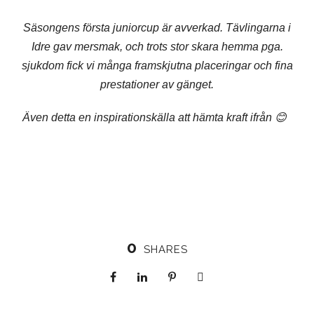
Säsongens första juniorcup är avverkad. Tävlingarna i
Idre gav mersmak, och trots stor skara hemma pga.
sjukdom fick vi många framskjutna placeringar och fina
prestationer av gänget.
Även detta en inspirationskälla att hämta kraft ifrån 😊
0
SHARES