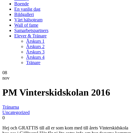
Boende
En vanlig dag
Bildgalleri
Vårt hälsoteam
Wall of fame
Samarbetspartners
Elever & Tränare
Årskurs 1
Årskurs 2
Årskurs 3
Årskurs 4
Tränare
08
nov
PM Vinterskidskolan 2016
Tränarna
Uncategorized
0
Hej och GRATTIS till all er som kom med till årets Vinterskidskola