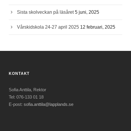
Sista skolveckan på läsåret
5 juni, 2025
Vårskidskola 24-27 april 2025
12 februari, 2025
KONTAKT
Sofia Anttila, Rektor
Tel: 076-133 01 18
E-post:
sofia.anttila@lapplands.se