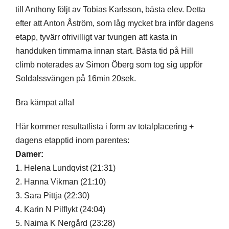
till Anthony följt av Tobias Karlsson, bästa elev. Detta
efter att Anton Åström, som låg mycket bra inför dagens
etapp, tyvärr ofrivilligt var tvungen att kasta in
handduken timmarna innan start. Bästa tid på Hill
climb noterades av Simon Öberg som tog sig uppför
Soldalssvängen på 16min 20sek.
Bra kämpat alla!
Här kommer resultatlista i form av totalplacering +
dagens etapptid inom parentes:
Damer:
1. Helena Lundqvist (21:31)
2. Hanna Vikman (21:10)
3. Sara Pittja (22:30)
4. Karin N Pilflykt (24:04)
5. Naima K Nergård (23:28)