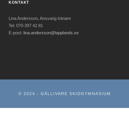
KONTAKT
Lina Andersson, Ansvarig tränare
Tel: 070-397 42 81
E-post:
lina.andersson@lapplands.se
© 2024 - GÄLLIVARE SKIDGYMNASIUM