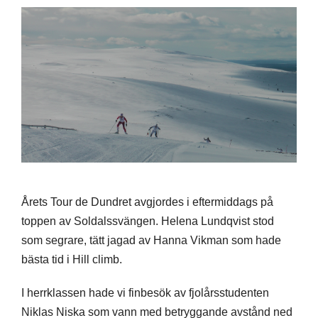
Årets Tour de Dundret avgjordes i eftermiddags på
toppen av Soldalssvängen. Helena Lundqvist stod
som segrare, tätt jagad av Hanna Vikman som hade
bästa tid i Hill climb.
I herrklassen hade vi finbesök av fjolårsstudenten
Niklas Niska som vann med betryggande avstånd ned