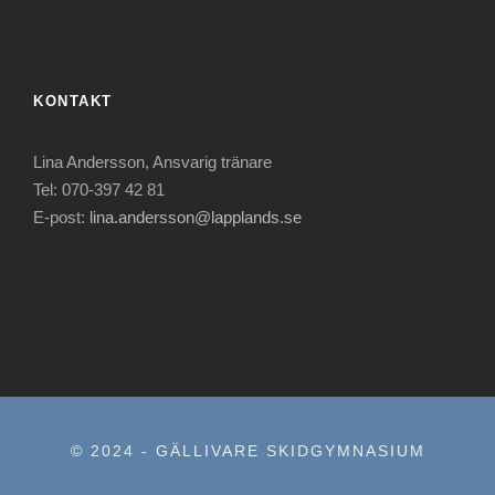
KONTAKT
Lina Andersson, Ansvarig tränare
Tel: 070-397 42 81
E-post:
lina.andersson@lapplands.se
© 2024 - GÄLLIVARE SKIDGYMNASIUM