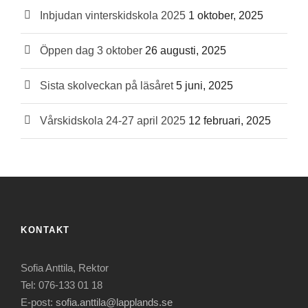
Inbjudan vinterskidskola 2025
1 oktober, 2025
Öppen dag 3 oktober
26 augusti, 2025
Sista skolveckan på läsåret
5 juni, 2025
Vårskidskola 24-27 april 2025
12 februari, 2025
KONTAKT
Sofia Anttila, Rektor
Tel: 076-133 01 18
E-post:
sofia.anttila@lapplands.se