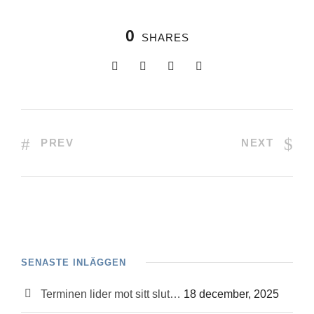
0
SHARES
PREV
NEXT
SENASTE INLÄGGEN
Terminen lider mot sitt slut…
18 december, 2025