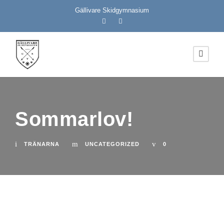
Gällivare Skidgymnasium
Sommarlov!
TRÄNARNA
UNCATEGORIZED
0