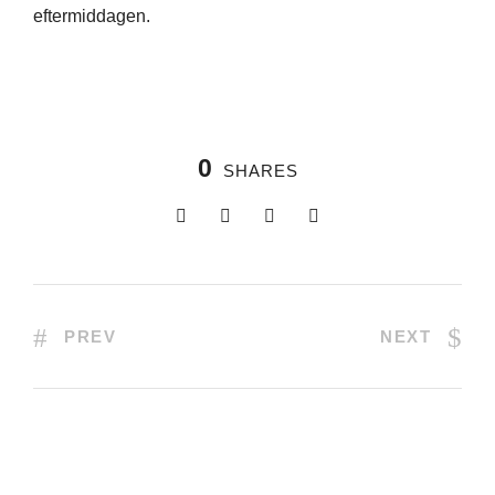
eftermiddagen.
0
SHARES
PREV
NEXT