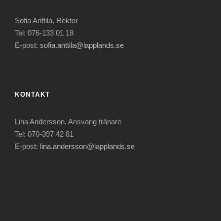
Sofia Anttila, Rektor
Tel: 076-133 01 18
E-post:
sofia.anttila@lapplands.se
KONTAKT
Lina Andersson, Ansvarig tränare
Tel: 070-397 42 81
E-post:
lina.andersson@lapplands.se