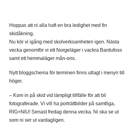
Hoppas att ni alla haft en bra ledighet med fin
skidåkning.
Nu kör vi igång med skolverksamheten igen. Nästa
vecka genomför vi ett Norgeläger i vackra Bardufoss
samt ett hemmaläger mån-ons.
Nytt bloggschema för terminen finns utlagt i menyn till
höger.
– Kom in på skid vid lämpligt tillfälle för att bli
fotograferade. Vi vill ha porträttbilder på samtliga,
RIG+NIU! Senast fredag denna vecka. Ni ska se ut
som ni ser ut vardagligen.