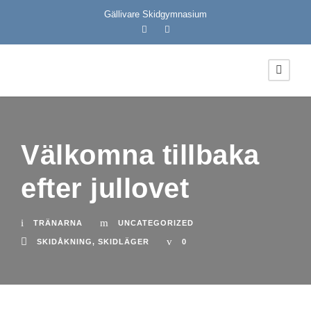
Gällivare Skidgymnasium
Välkomna tillbaka
efter jullovet
TRÄNARNA
UNCATEGORIZED
SKIDÅKNING
,
SKIDLÄGER
0