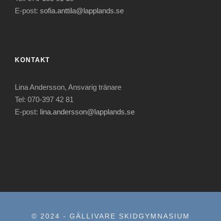
E-post:
sofia.anttila@lapplands.se
KONTAKT
Lina Andersson, Ansvarig tränare
Tel: 070-397 42 81
E-post:
lina.andersson@lapplands.se
© 2024 - GÄLLIVARE SKIDGYMNASIUM