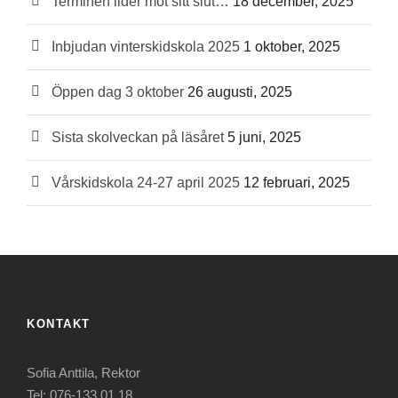
Terminen lider mot sitt slut…
18 december, 2025
Inbjudan vinterskidskola 2025
1 oktober, 2025
Öppen dag 3 oktober
26 augusti, 2025
Sista skolveckan på läsåret
5 juni, 2025
Vårskidskola 24-27 april 2025
12 februari, 2025
KONTAKT
Sofia Anttila, Rektor
Tel: 076-133 01 18